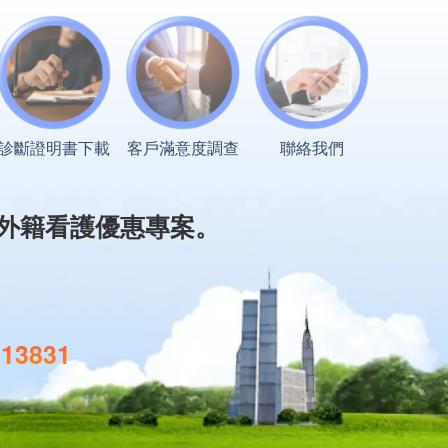
診斷證明書下載
客戶滿意度調查
聯絡我們
外籍看護優惠專案。
113831