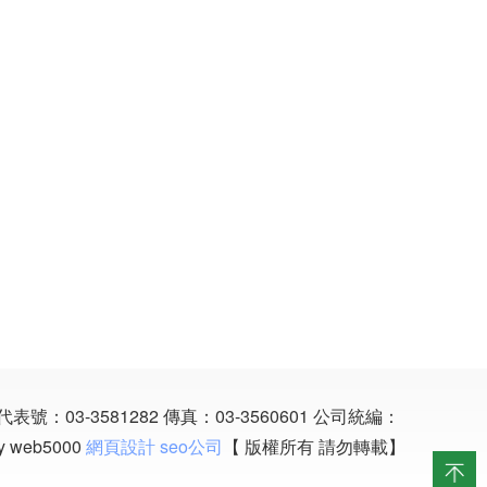
表號：03-3581282
傳真：03-3560601
公司統編：
y web5000
網頁設計
seo公司
【 版權所有 請勿轉載】