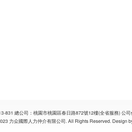
13-831
總公司：桃園市桃園區春日路872號12樓(全省服務)
公司代
©2023 力众國際人力仲介有限公司. All Rights Reserved. Design b