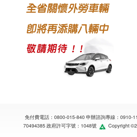
免付費電話：
0800-015-840
申辦諮詢專線：
0910-1
70494385
政府許可字號：1048號
Copyright 