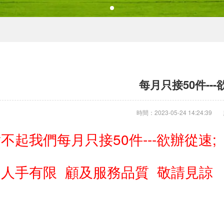
每月只接50件--
時間：2023-05-24 14:24:39
不起我們每月只接50件---欲辦從速
因
人手有
限 顧及服務品質 敬請見諒