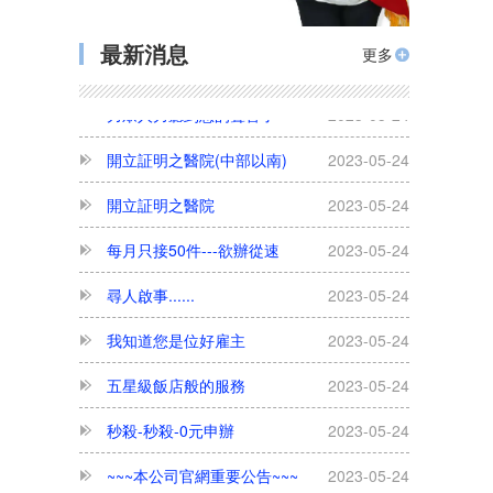
勿用臨時(逃跑)外勞 政府重罰75萬
2023-05-24
最新消息
更多
力眾人力聽到您的聲音了
2023-05-24
開立証明之醫院(中部以南)
2023-05-24
開立証明之醫院
2023-05-24
每月只接50件---欲辦從速
2023-05-24
尋人啟事......
2023-05-24
我知道您是位好雇主
2023-05-24
五星級飯店般的服務
2023-05-24
秒殺-秒殺-0元申辦
2023-05-24
~~~本公司官網重要公告~~~
2023-05-24
為何本公司可以免費專案申辦外勞看護?
2023-05-24