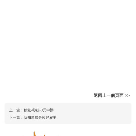
返回上一個頁面 >>
上一篇：
秒殺-秒殺-0元申辦
下一篇：
我知道您是位好雇主