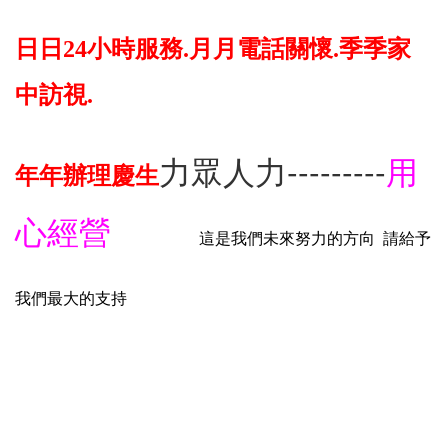
日日24小時服務.月月電話關懷.季季家
中訪視.
---------
力眾人力
用
年年辦理慶生
心經營
這是我們未來努力的方向
請給予
我們最大的支持