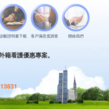
診斷證明書下載
客戶滿意度調查
聯絡我們
外籍看護優惠專案。
113831