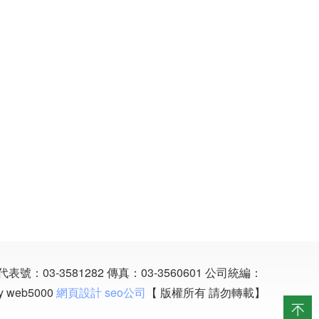
表號：03-3581282
傳真：03-3560601
公司統編：
y web5000
網頁設計
seo公司
【 版權所有 請勿轉載】