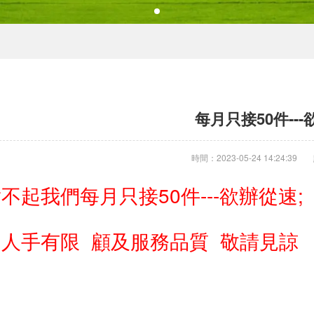
每月只接50件--
時間：2023-05-24 14:24:39
不起我們每月只接50件---欲辦從速
因
人手有
限 顧及服務品質 敬請見諒