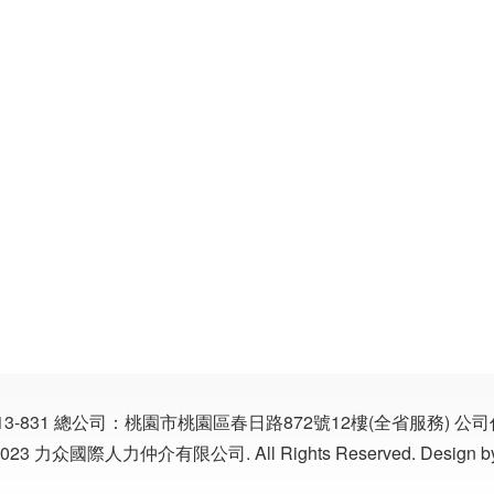
13-831
總公司：桃園市桃園區春日路872號12樓(全省服務)
公司代
©2023 力众國際人力仲介有限公司. All Rights Reserved. Design b