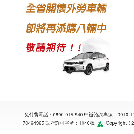
免付費電話：
0800-015-840
申辦諮詢專線：
0910-1
70494385
政府許可字號：1048號
Copyright 