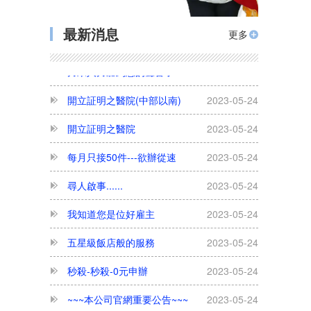
勿用臨時(逃跑)外勞 政府重罰75萬
2023-05-24
最新消息
更多
力眾人力聽到您的聲音了
2023-05-24
開立証明之醫院(中部以南)
2023-05-24
開立証明之醫院
2023-05-24
每月只接50件---欲辦從速
2023-05-24
尋人啟事......
2023-05-24
我知道您是位好雇主
2023-05-24
五星級飯店般的服務
2023-05-24
秒殺-秒殺-0元申辦
2023-05-24
~~~本公司官網重要公告~~~
2023-05-24
為何本公司可以免費專案申辦外勞看護?
2023-05-24