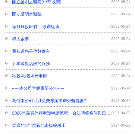
開立証明之醫院
2023-05-24
每月只接50件---欲辦從速
2023-05-24
尋人啟事......
2023-05-24
我知道您是位好雇主
2023-05-24
五星級飯店般的服務
2023-05-24
秒殺-秒殺-0元申辦
2023-05-24
~~~本公司官網重要公告~~~
2023-05-24
為何本公司可以免費專案申辦外勞看護?
2023-05-24
2026年最夯外藉看護申請流程、合法聘僱條件與巴氏量表評估完整解析
2026-04-07
榮獲113年度新北市模範移工
2024-05-22
賀力众得到高分98分(112年度政府評鑑服務品質成績高達98分/A級)
2023-05-24