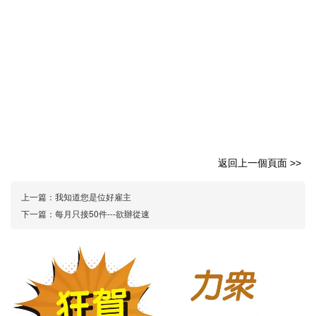
返回上一個頁面 >>
上一篇：
我知道您是位好雇主
下一篇：
每月只接50件---欲辦從速