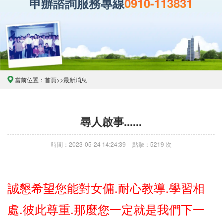
申辦諮詢服務專線
0910-113831
當前位置：
首頁
>>
最新消息
尋人啟事......
時間：2023-05-24 14:24:39
點擊：5219 次
誠懇希望您能對女傭.耐心教導.學習相
處.彼此尊重.那麼您一定就是我們下一