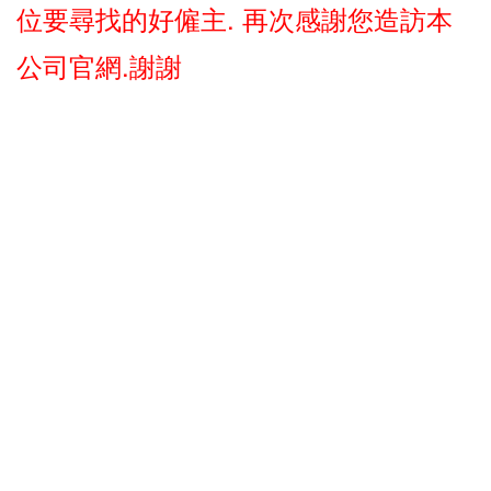
位要尋找的好僱主. 再次感謝您造訪本
公司官網.謝謝